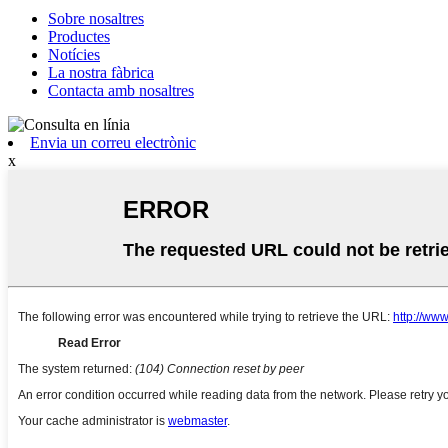
Sobre nosaltres
Productes
Notícies
La nostra fàbrica
Contacta amb nosaltres
Envia un correu electrònic
x