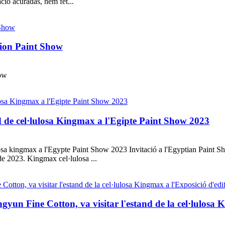
ció acuradas, hem fet...
tion Paint Show
how
d de cel·lulosa Kingmax a l'Egipte Paint Show 2023
ulosa kingmax a l'Egypte Paint Show 2023 Invitació a l'Egyptian Paint
 de 2023. Kingmax cel·lulosa ...
un Fine Cotton, va visitar l'estand de la cel·lulosa K