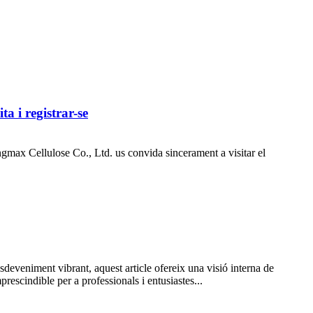
 i registrar-se
max Cellulose Co., Ltd. us convida sincerament a visitar el
eveniment vibrant, aquest article ofereix una visió interna de
rescindible per a professionals i entusiastes...