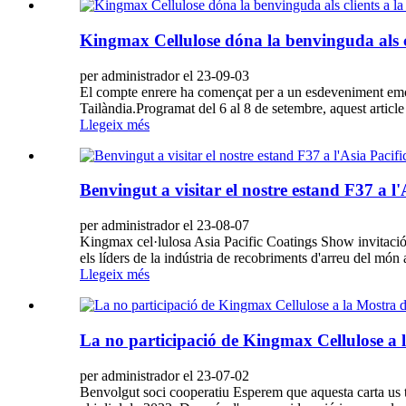
Kingmax Cellulose dóna la benvinguda als cli
per administrador el 23-09-03
El compte enrere ha començat per a un esdeveniment emoci
Tailàndia.Programat del 6 al 8 de setembre, aquest article 
Llegeix més
Benvingut a visitar el nostre estand F37 a 
per administrador el 23-08-07
Kingmax cel·lulosa Asia Pacific Coatings Show invitació 
els líders de la indústria de recobriments d'arreu del món a
Llegeix més
La no participació de Kingmax Cellulose a 
per administrador el 23-07-02
Benvolgut soci cooperatiu Esperem que aquesta carta us 