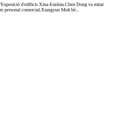
l'Exposició d'edificis Xina-Euràsia.Chen Dong va mirar
re personal comercial.Xiangyun Molt bé...