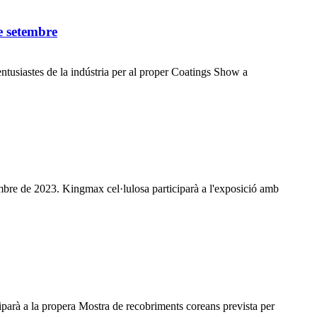
e setembre
ntusiastes de la indústria per al proper Coatings Show a
mbre de 2023. Kingmax cel·lulosa participarà a l'exposició amb
parà a la propera Mostra de recobriments coreans prevista per