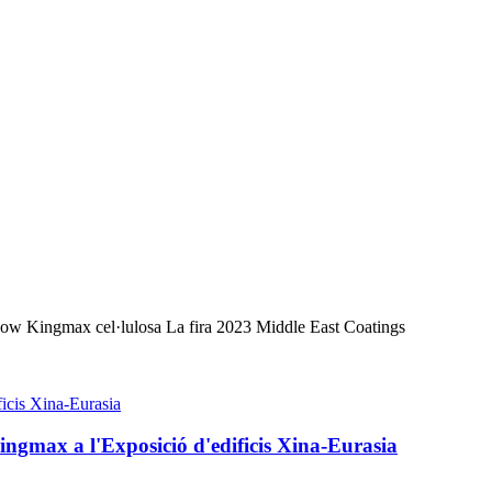
 Show Kingmax cel·lulosa La fira 2023 Middle East Coatings
ingmax a l'Exposició d'edificis Xina-Eurasia