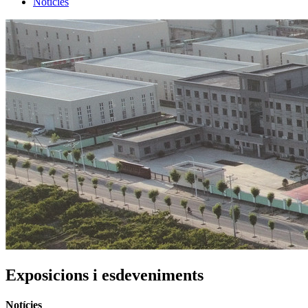
Notícies
Exposicions i esdeveniments
Notícies