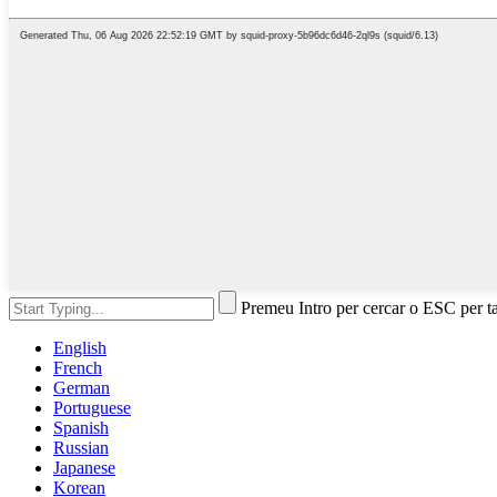
Premeu Intro per cercar o ESC per t
English
French
German
Portuguese
Spanish
Russian
Japanese
Korean