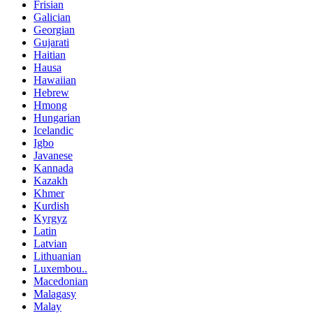
Frisian
Galician
Georgian
Gujarati
Haitian
Hausa
Hawaiian
Hebrew
Hmong
Hungarian
Icelandic
Igbo
Javanese
Kannada
Kazakh
Khmer
Kurdish
Kyrgyz
Latin
Latvian
Lithuanian
Luxembou..
Macedonian
Malagasy
Malay