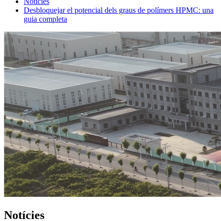
Notícies
Desbloquejar el potencial dels graus de polímers HPMC: una
guia completa
Notícies