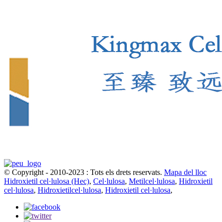
© Copyright - 2010-2023 : Tots els drets reservats.
Mapa del lloc
Hidroxietil cel·lulosa (Hec)
,
Cel·lulosa
,
Metilcel·lulosa
,
Hidroxietil
cel·lulosa
,
Hidroxietilcel·lulosa
,
Hidroxietil cel·lulosa
,