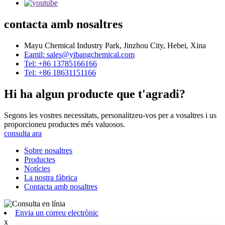
contacta amb nosaltres
Mayu Chemical Industry Park, Jinzhou City, Hebei, Xina
Eamil: sales@yibangchemical.com
Tel: +86 13785166166
Tel: +86 18631151166
Hi ha algun producte que t'agradi?
Segons les vostres necessitats, personalitzeu-vos per a vosaltres i us
proporcioneu productes més valuosos.
consulta ara
Sobre nosaltres
Productes
Notícies
La nostra fàbrica
Contacta amb nosaltres
Envia un correu electrònic
x