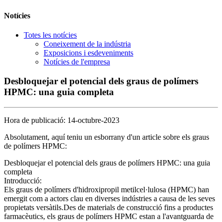
Notícies
Totes les notícies
Coneixement de la indústria
Exposicions i esdeveniments
Notícies de l'empresa
Desbloquejar el potencial dels graus de polímers
HPMC: una guia completa
Hora de publicació: 14-octubre-2023
Absolutament, aquí teniu un esborrany d'un article sobre els graus
de polímers HPMC:
Desbloquejar el potencial dels graus de polímers HPMC: una guia
completa
Introducció:
Els graus de polímers d'hidroxipropil metilcel·lulosa (HPMC) han
emergit com a actors clau en diverses indústries a causa de les seves
propietats versàtils.Des de materials de construcció fins a productes
farmacèutics, els graus de polímers HPMC estan a l'avantguarda de