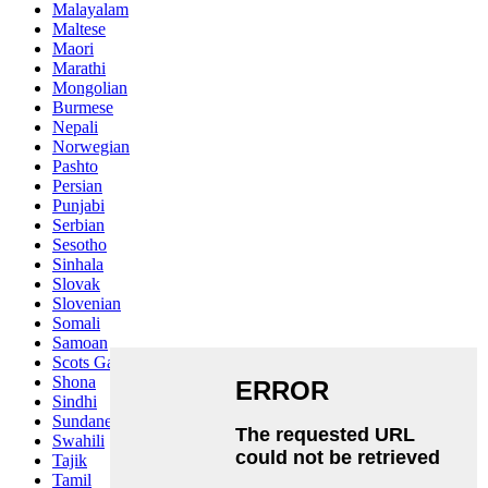
Malayalam
Maltese
Maori
Marathi
Mongolian
Burmese
Nepali
Norwegian
Pashto
Persian
Punjabi
Serbian
Sesotho
Sinhala
Slovak
Slovenian
Somali
Samoan
Scots Gaelic
Shona
Sindhi
Sundanese
Swahili
Tajik
Tamil