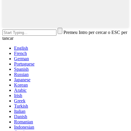
Premeu Intro per cercar o ESC per
tancar
English
French
German
Portuguese
Spanish
Russian
Japanese
Korean
Arabic
Irish
Greek
Turkish
Italian
Danish
Romanian
Indonesian