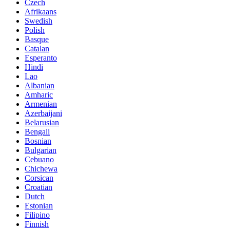
Czech
Afrikaans
Swedish
Polish
Basque
Catalan
Esperanto
Hindi
Lao
Albanian
Amharic
Armenian
Azerbaijani
Belarusian
Bengali
Bosnian
Bulgarian
Cebuano
Chichewa
Corsican
Croatian
Dutch
Estonian
Filipino
Finnish